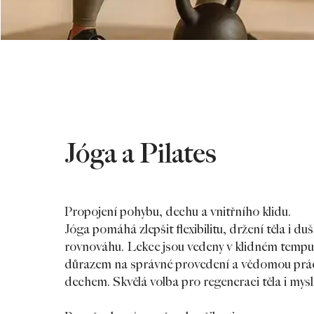
Jóga a Pilates
Propojení pohybu, dechu a vnitřního klidu.
Jóga pomáhá zlepšit flexibilitu, držení těla i du
rovnováhu. Lekce jsou vedeny v klidném tempu
důrazem na správné provedení a vědomou prác
dechem. Skvělá volba pro regeneraci těla i mysli