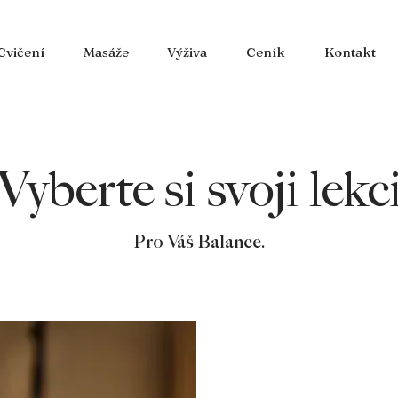
Cvičení
Masáže
Výživa
Ceník
Kontakt
Vyberte si svoji lekc
Pro Váš Balance.