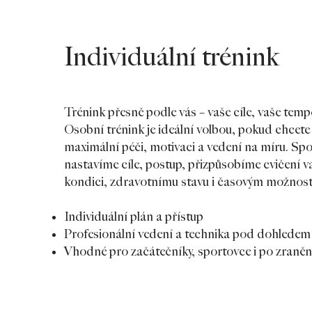
Individuální trénink
Trénink přesně podle vás – vaše cíle, vaše temp
Osobní trénink je ideální volbou, pokud chcete
maximální péči, motivaci a vedení na míru. Sp
nastavíme cíle, postup, přizpůsobíme cvičení v
kondici, zdravotnímu stavu i časovým možnos
Individuální plán a přístup
Profesionální vedení a technika pod dohledem
Vhodné pro začátečníky, sportovce i po zraněn