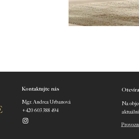
Kontaktujte nás
Otevír
Mgr. Andrea Urbanová
Na obje
+420 603 388 494
aktuální
Provozn