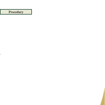
Procedury
i