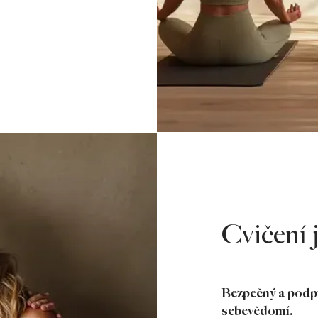
Cvičení 
Bezpečný a podpů
sebevědomí.