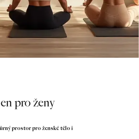
jen pro ženy
rný prostor pro ženské tělo i